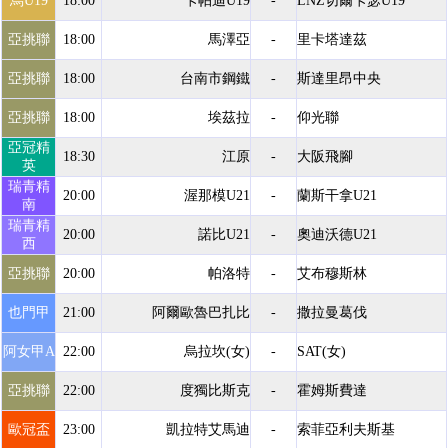
烏U19
18:00
卡帕迪U19
-
LNZ切爾卡瑟U19
亞挑聯
18:00
馬澤亞
-
里卡塔達茲
亞挑聯
18:00
台南市鋼鐵
-
斯達里昂中央
亞挑聯
18:00
埃茲拉
-
仰光聯
亞冠精
18:30
江原
-
大阪飛腳
英
瑞青精
20:00
渥那模U21
-
蘭斯干拿U21
南
瑞青精
20:00
諾比U21
-
奧迪沃德U21
西
亞挑聯
20:00
帕洛特
-
艾布穆斯林
也門甲
21:00
阿爾歐魯巴扎比
-
撒拉曼葛伐
阿女甲A
22:00
烏拉坎(女)
-
SAT(女)
亞挑聯
22:00
度獨比斯克
-
霍姆斯費達
歐冠盃
23:00
凱拉特艾馬迪
-
索菲亞利夫斯基