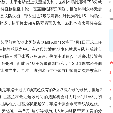
分数。由于韦斯咸上仗遭遇失利，热刺本场比赛拿下3分就
8
念将直接拖至末轮，甚至面临降班风险，相信热刺众将无需
9
是攻防失衡，球队过去7场联赛得失球比为2比15，均场失
10
长梦多，趁车路士如今防守表现失色，热刺本场比赛将会全
佈沙比阿朗素(Xabi Alonso)将于7月1日正式上任
在执教球队之中。在这段过渡时期麦化兰尼带队的成绩欠
曼城变阵三后卫体系亦被识破。热刺主帅迪沙比越来越接近完

利，但此后4场英超录得2胜2和，4-2-3-1阵式还是他
防水准当中。同时，迪沙比当年带领白礼顿曾两次击败车路
1
2
是车路士过去7场英超仅有的2位取得入球的球员，但这2
3
.祖基拉在最近这段时间的把握机会能力对比1月至3月初
4
祖奥柏度.祖基拉状态起伏，车路士就会跟随着战绩起伏。
5
.安达迪、马蒂斯.迪尔等球员用入球为球队带来宝贵的分