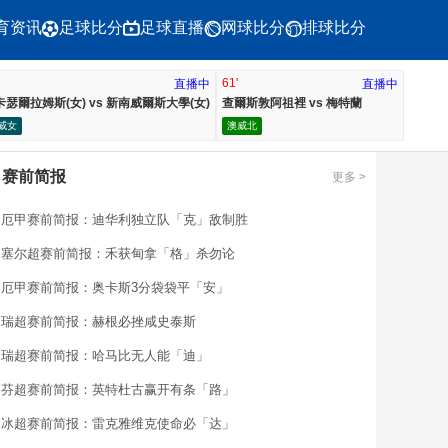
育资讯
足球比分
足球直播
网球比分
排球比分
61'
直播中
直播中
卡瑟爾拉姆斯(女) vs 新南威爾斯大學(女)
查爾斯敦阿祖裡 vs 梅特蘭
威女
澳威北
赛前简报

更多 >
厄甲赛前简报：迪华利独立队「克」敌制胜
塞尔超赛前简报：禾获甸拿「格」杀勿论
厄甲赛前简报：奥卡斯3分袋袋平「安」
瑞超赛前简报：赫根必挫咸史泰斯
瑞超赛前简报：哈马比无人能「迪」
芬超赛前简报：英特杜古赢开有条「路」
冰超赛前简报：雷克雅维克使命必「达」