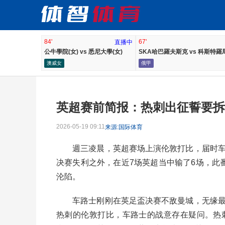
84'
67'
直播中
公牛學院(女) vs 悉尼大學(女)
SKA哈巴羅夫斯克 vs 科斯特
澳威女
俄甲
英超赛前简报：热刺出征誓要拆
2026-05-19 09:11
来源:国际体育
週三凌晨，英超赛场上演伦敦打比，届时车
决赛失利之外，在近7场英超当中输了6场，此
沦陷。
车路士刚刚在英足盃决赛不敌曼城，无缘最
热刺的伦敦打比，车路士的战意存在疑问。热刺