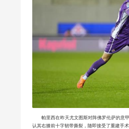
帕里西在昨天尤文图斯对阵佛罗伦萨的意甲
认其右膝前十字韧带撕裂，随即接受了重建手术