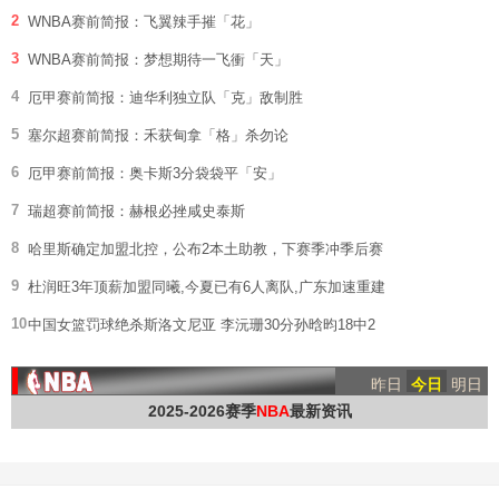
2
WNBA赛前简报：飞翼辣手摧「花」
3
WNBA赛前简报：梦想期待一飞衝「天」
4
厄甲赛前简报：迪华利独立队「克」敌制胜
5
塞尔超赛前简报：禾获甸拿「格」杀勿论
6
厄甲赛前简报：奥卡斯3分袋袋平「安」
7
瑞超赛前简报：赫根必挫咸史泰斯
8
哈里斯确定加盟北控，公布2本土助教，下赛季冲季后赛
9
杜润旺3年顶薪加盟同曦,今夏已有6人离队,广东加速重建
10
中国女篮罚球绝杀斯洛文尼亚 李沅珊30分孙晗昀18中2
昨日
今日
明日
2025-2026赛季
NBA
最新资讯