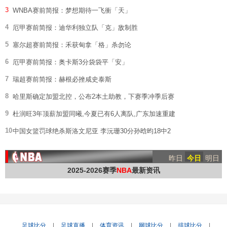
3
WNBA赛前简报：梦想期待一飞衝「天」
4
厄甲赛前简报：迪华利独立队「克」敌制胜
5
塞尔超赛前简报：禾获甸拿「格」杀勿论
6
厄甲赛前简报：奥卡斯3分袋袋平「安」
7
瑞超赛前简报：赫根必挫咸史泰斯
8
哈里斯确定加盟北控，公布2本土助教，下赛季冲季后赛
9
杜润旺3年顶薪加盟同曦,今夏已有6人离队,广东加速重建
10
中国女篮罚球绝杀斯洛文尼亚 李沅珊30分孙晗昀18中2
昨日
今日
明日
2025-2026赛季
NBA
最新资讯
足球比分
|
足球直播
|
体育资讯
|
网球比分
|
排球比分
|