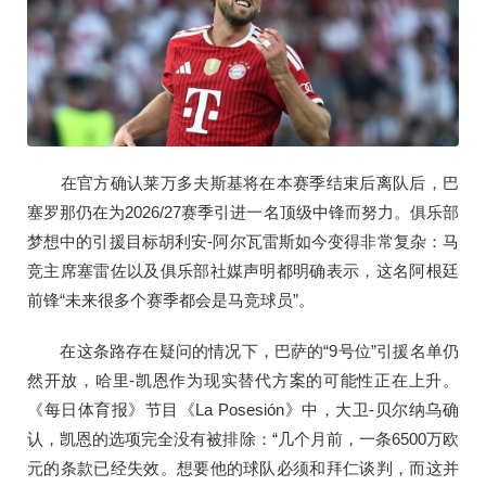
在官方确认
莱万多夫斯基
将在本赛季结束后离队后，巴
塞罗那仍在为2026/27赛季引进一名顶级中锋而努力。俱乐部
梦想中的引援目标胡利安-阿尔瓦雷斯如今变得非常复杂：马
竞主席塞雷佐以及俱乐部社媒声明都明确表示，这名阿根廷
前锋“未来很多个赛季都会是马竞球员”。
在这条路存在疑问的情况下，巴萨的“9号位”引援名单仍
然开放，哈里-凯恩作为现实替代方案的可能性正在上升。
《每日体育报》节目《La Posesión》中，大卫-贝尔纳乌确
认，凯恩的选项完全没有被排除：“几个月前，一条6500万欧
元的条款已经失效。想要他的球队必须和拜仁谈判，而这并