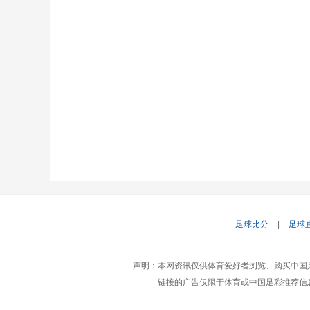
足球比分
|
足球
声明：本网资讯仅供体育爱好者浏览、购买中国
链接的广告仅限于体育或中国足彩推荐信