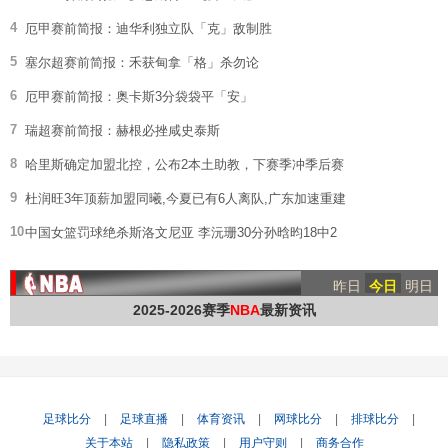
4
厄甲赛前简报：迪华利独立队「克」敌制胜
5
塞尔超赛前简报：禾获甸拿「格」杀勿论
6
厄甲赛前简报：奥卡斯3分袋袋平「安」
7
瑞超赛前简报：赫根必挫咸史泰斯
8
哈里斯确定加盟北控，公布2本土助教，下赛季冲季后赛
9
杜润旺3年顶薪加盟同曦,今夏已有6人离队,广东加速重建
10
中国女篮罚球绝杀斯洛文尼亚 李沅珊30分孙晗昀18中2
昨日
今日
明日
2025-2026赛季
NBA
最新资讯
足球比分
|
足球直播
|
体育资讯
|
网球比分
|
排球比分
|
关于本站
|
隐私政策
|
用户守则
|
商务合作