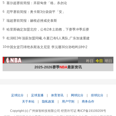
5
塞尔超赛前简报：禾获甸拿「格」杀勿论
6
厄甲赛前简报：奥卡斯3分袋袋平「安」
7
瑞超赛前简报：赫根必挫咸史泰斯
8
哈里斯确定加盟北控，公布2本土助教，下赛季冲季后赛
9
杜润旺3年顶薪加盟同曦,今夏已有6人离队,广东加速重建
10
中国女篮罚球绝杀斯洛文尼亚 李沅珊30分孙晗昀18中2
昨日
今日
明日
2025-2026赛季
NBA
最新资讯
足球比分
|
足球直播
|
体育资讯
|
网球比分
|
排球比分
|
关于本站
|
隐私政策
|
用户守则
|
商务合作
Copyright (c) 广州体智科技有限公司 经营许可证:粤ICP备19109209号