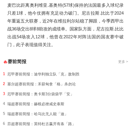
麦巴比距离奥利维亚.基奥特(57球)保持的法国最多入球纪录
只差1球，他今仗拥有充足动力破门。尼古拉斯.比比于2024
年重返五大联赛，近2年在维拉利尔站稳了脚跟，今季西甲出
战36场交出8球8助攻的成绩单。国家队方面，尼古拉斯.比比
出战54场攻入12球，他曾在2022年对阵法国的国友赛中破
门，此子表现值得关注。
赛前简报
🔥
更多 >
1
厄甲赛前简报：迪华利独立队「克」敌制胜
2
塞尔超赛前简报：禾获甸拿「格」杀勿论
3
厄甲赛前简报：奥卡斯3分袋袋平「安」
4
瑞超赛前简报：赫根必挫咸史泰斯
5
瑞超赛前简报：哈马比无人能「迪」
6
芬超赛前简报：英特杜古赢开有条「路」