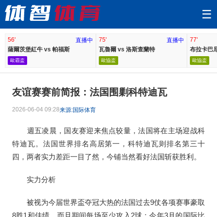
☰
56'
75'
77'
直播中
直播中
薩爾茨堡紅牛 vs 帕福斯
瓦魯爾 vs 洛斯查蘭特
布拉卡巴尼
歐霸盃
歐協盃
歐協盃
友谊赛赛前简报：法国围剿科特迪瓦
2026-06-04 09:28
来源:国际体育
週五凌晨，国友赛迎来焦点较量，法国将在主场迎战科
特迪瓦。法国世界排名高居第一，科特迪瓦则排名第三十
四，两者实力差距一目了然，今铺当然看好法国斩获胜利。
实力分析
被视为今届世界盃夺冠大热的法国过去9仗各项赛事豪取
8胜1和佳绩，而且期间每场至少攻入2球；今年3月的国际比