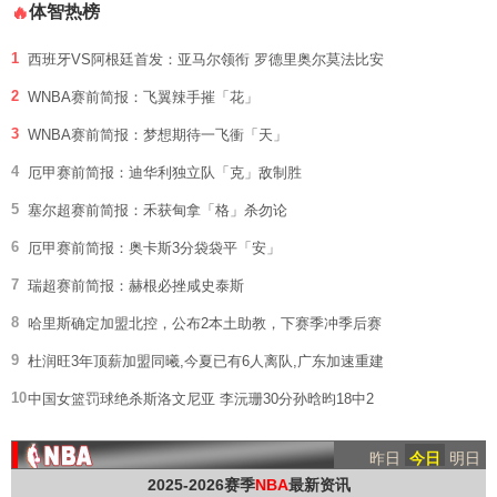
体智热榜
🔥
1
西班牙VS阿根廷首发：亚马尔领衔 罗德里奥尔莫法比安
2
WNBA赛前简报：飞翼辣手摧「花」
3
WNBA赛前简报：梦想期待一飞衝「天」
4
厄甲赛前简报：迪华利独立队「克」敌制胜
5
塞尔超赛前简报：禾获甸拿「格」杀勿论
6
厄甲赛前简报：奥卡斯3分袋袋平「安」
7
瑞超赛前简报：赫根必挫咸史泰斯
8
哈里斯确定加盟北控，公布2本土助教，下赛季冲季后赛
9
杜润旺3年顶薪加盟同曦,今夏已有6人离队,广东加速重建
10
中国女篮罚球绝杀斯洛文尼亚 李沅珊30分孙晗昀18中2
昨日
今日
明日
2025-2026赛季
NBA
最新资讯