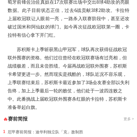
萄牙前锋佐治佐真奴在17次联赛出场中交出8球4助攻的亮眼
数据。此子目前状态正佳，过去6战贡献3球2助攻。卡拉特
上届欧冠联让人眼前一亮，一路杀入联赛阶段中，甚至还攻
破过国米和阿仙奴的球门。如今再次征战欧冠联第一圈，卡
拉特有信心拿下开门红。
苏积斯卡上季斩获黑山甲冠军，球队再次获得征战欧冠
联外围赛的资格。他们过往曾经在欧冠联赛场有过亮相，但
战绩极差，而且未尝胜绩。今届再战欧冠联外围赛，苏积斯
卡希望更进一步。然而现实是残酷的，球队近况不容乐观，
上季联赛结束后，苏积斯卡最近参加了3场会友赛全部以失利
告终，加上上季最后一轮的败仗，他们处于一波四连败之
中。此番挑战上届欧冠联外围赛杀红眼的卡拉特，苏积斯卡
准备举起白旗。
赛前简报
🔥
更多 >
1
厄甲赛前简报：迪华利独立队「克」敌制胜