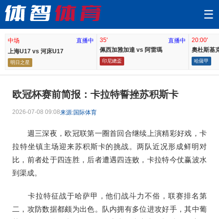
☰
35'
20:00'
中场
直播中
直播中
佩西加雅加達 vs 阿雷瑪
奧杜斯基克
上海U17 vs 河床U17
印尼總盃
哈薩甲
明日之星
欧冠杯赛前简报：卡拉特誓挫苏积斯卡
2026-07-08 09:08
来源:国际体育
週三深夜，欧冠联第一圈首回合继续上演精彩好戏，卡
拉特坐镇主场迎来苏积斯卡的挑战。两队近况形成鲜明对
比，前者处于四连胜，后者遭遇四连败，卡拉特今仗赢波水
到渠成。
卡拉特征战于哈萨甲，他们战斗力不俗，联赛排名第
二，攻防数据都颇为出色。队内拥有多位进攻好手，其中葡