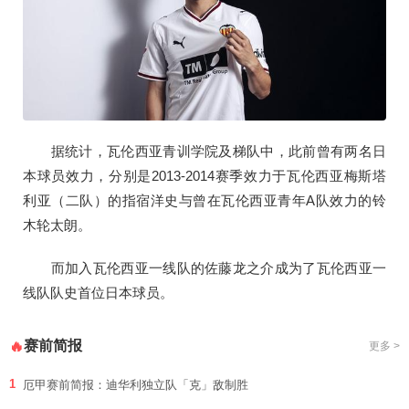
据统计，瓦伦西亚青训学院及梯队中，此前曾有两名日
本球员效力，分别是2013-2014赛季效力于瓦伦西亚梅斯塔
利亚（二队）的指宿洋史与曾在瓦伦西亚青年A队效力的铃
木轮太朗。
而加入瓦伦西亚一线队的佐藤龙之介成为了瓦伦西亚一
线队队史首位日本球员。
赛前简报
🔥
更多 >
1
厄甲赛前简报：迪华利独立队「克」敌制胜