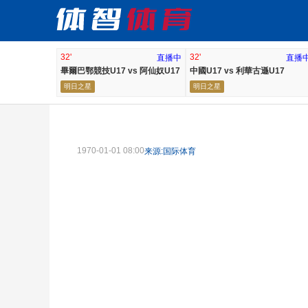
32'
32'
直播中
直播
畢爾巴鄂競技U17 vs 阿仙奴U17
中國U17 vs 利華古遜U17
明日之星
明日之星
1970-01-01 08:00
来源:国际体育